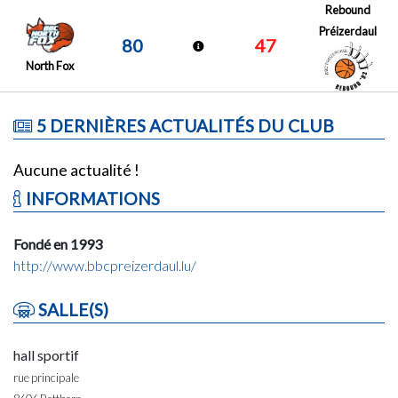
Rebound
Préizerdaul
80
47
North Fox
5 DERNIÈRES ACTUALITÉS DU CLUB
Aucune actualité !
INFORMATIONS
Fondé en 1993
http://www.bbcpreizerdaul.lu/
SALLE(S)
hall sportif
rue principale