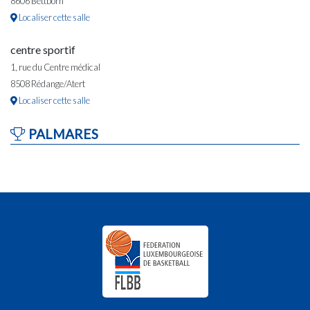
8606 Bettborn
Localiser cette salle
centre sportif
1, rue du Centre médical
8508 Rédange/Atert
Localiser cette salle
PALMARES