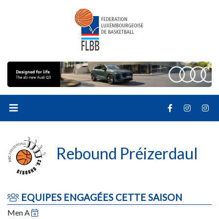
Rebound Préizerdaul
EQUIPES ENGAGÉES CETTE SAISON
Men A