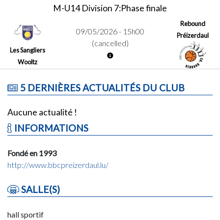
M-U14 Division 7:Phase finale
Rebound
09/05/2026 - 15h00
Préizerdaul
(cancelled)
Les Sangliers
Wooltz
5 DERNIÈRES ACTUALITÉS DU CLUB
Aucune actualité !
INFORMATIONS
Fondé en 1993
http://www.bbcpreizerdaul.lu/
SALLE(S)
hall sportif