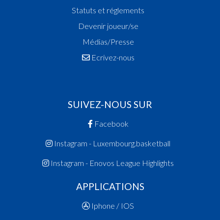
Statuts et réglements
Devenir joueur/se
Médias/Presse
Ecrivez-nous
SUIVEZ-NOUS SUR
Facebook
Instagram - Luxembourg.basketball
Instagram - Enovos League Highlights
APPLICATIONS
Iphone / IOS