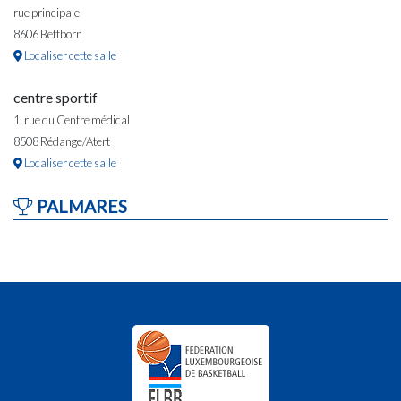
rue principale
8606 Bettborn
Localiser cette salle
centre sportif
1, rue du Centre médical
8508 Rédange/Atert
Localiser cette salle
PALMARES