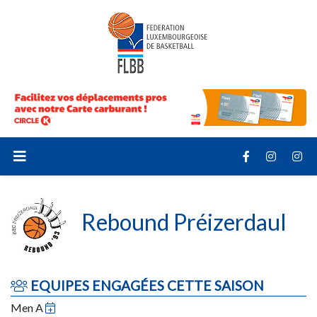
Rebound Préizerdaul
EQUIPES ENGAGÉES CETTE SAISON
Men A