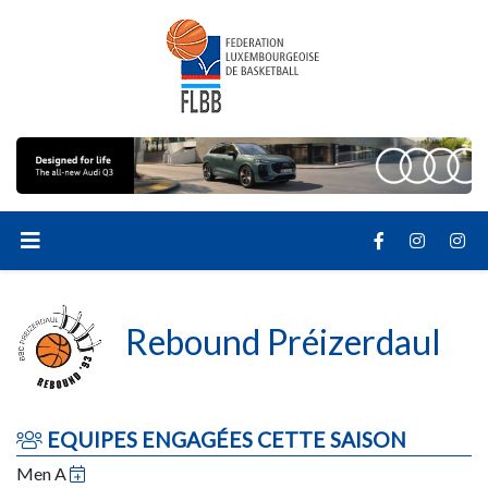
Rebound Préizerdaul
EQUIPES ENGAGÉES CETTE SAISON
Men A