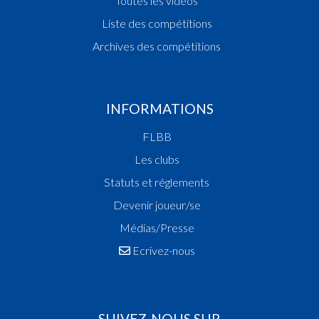
Toutes les vidéos
Liste des compétitions
Archives des compétitions
INFORMATIONS
FLBB
Les clubs
Statuts et réglements
Devenir joueur/se
Médias/Presse
Ecrivez-nous
SUIVEZ-NOUS SUR