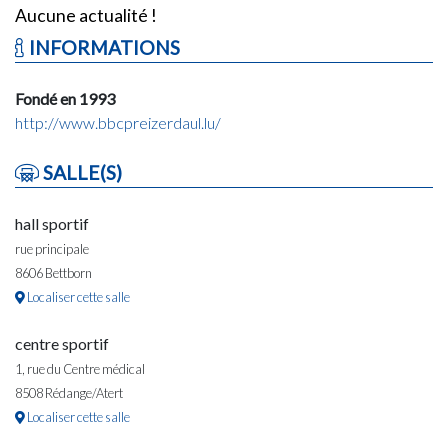
Aucune actualité !
INFORMATIONS
Fondé en 1993
http://www.bbcpreizerdaul.lu/
SALLE(S)
hall sportif
rue principale
8606 Bettborn
Localiser cette salle
centre sportif
1, rue du Centre médical
8508 Rédange/Atert
Localiser cette salle