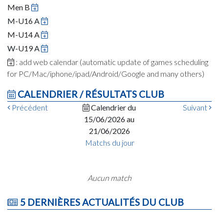
Men B
M-U16 A
M-U14 A
W-U19 A
: add web calendar (automatic update of games scheduling
for PC/Mac/iphone/ipad/Android/Google and many others)
CALENDRIER / RÉSULTATS CLUB
Précédent
Calendrier du
Suivant
15/06/2026 au
21/06/2026
Matchs du jour
Aucun match
5 DERNIÈRES ACTUALITÉS DU CLUB