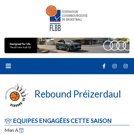
Rebound Préizerdaul
EQUIPES ENGAGÉES CETTE SAISON
Men A