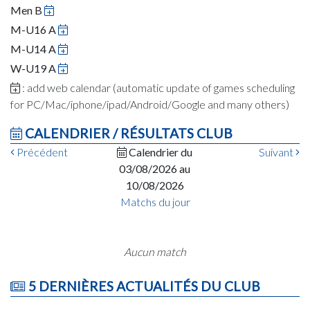
Men B
M-U16 A
M-U14 A
W-U19 A
: add web calendar (automatic update of games scheduling
for PC/Mac/iphone/ipad/Android/Google and many others)
CALENDRIER / RÉSULTATS CLUB
Précédent
Calendrier du
Suivant
03/08/2026 au
10/08/2026
Matchs du jour
Aucun match
5 DERNIÈRES ACTUALITÉS DU CLUB