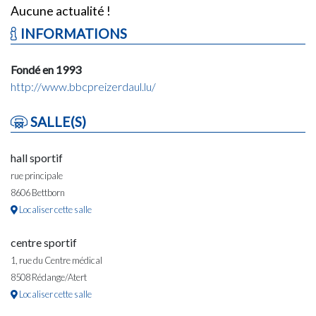
Aucune actualité !
INFORMATIONS
Fondé en 1993
http://www.bbcpreizerdaul.lu/
SALLE(S)
hall sportif
rue principale
8606 Bettborn
Localiser cette salle
centre sportif
1, rue du Centre médical
8508 Rédange/Atert
Localiser cette salle