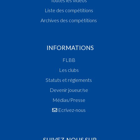
Toutes les vidéos
Liste des compétitions
Archives des compétitions
INFORMATIONS
FLBB
Les clubs
Statuts et réglements
Devenir joueur/se
Médias/Presse
Ecrivez-nous
SUIVEZ-NOUS SUR