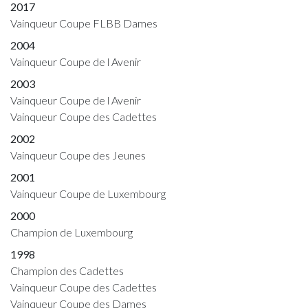
2017
Vainqueur Coupe FLBB Dames
2004
Vainqueur Coupe de l Avenir
2003
Vainqueur Coupe de l Avenir
Vainqueur Coupe des Cadettes
2002
Vainqueur Coupe des Jeunes
2001
Vainqueur Coupe de Luxembourg
2000
Champion de Luxembourg
1998
Champion des Cadettes
Vainqueur Coupe des Cadettes
Vainqueur Coupe des Dames