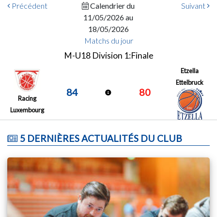
Précédent
Calendrier du
Suivant
11/05/2026 au
18/05/2026
Matchs du jour
M-U18 Division 1:Finale
Etzella
Ettelbruck
84
80
Racing
Luxembourg
5 DERNIÈRES ACTUALITÉS DU CLUB