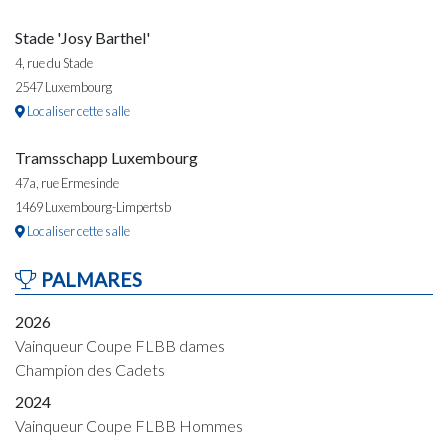
Stade 'Josy Barthel'
4, rue du Stade
2547 Luxembourg
Localiser cette salle
Tramsschapp Luxembourg
47a, rue Ermesinde
1469 Luxembourg-Limpertsb
Localiser cette salle
PALMARES
2026
Vainqueur Coupe FLBB dames
Champion des Cadets
2024
Vainqueur Coupe FLBB Hommes