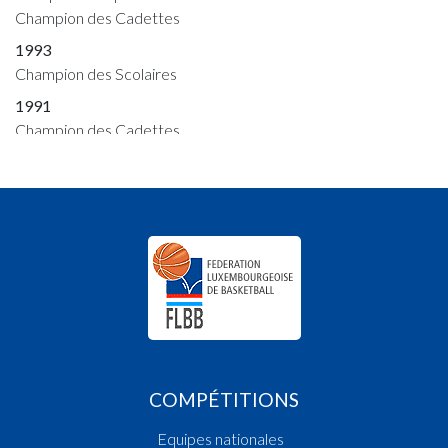
Champion des Cadettes
1993
Champion des Scolaires
1991
Champion des Cadettes
1990
Vainqueur Coupe des Dames
Champion des Cadettes
1989
Champion des Fillettes
Champion des Filles Scolaires
Champion des Cadettes
1988
Champion des Cadettes
Champion des Filles Scolaires
COMPÉTITIONS
Champion des Dames
Equipes nationales