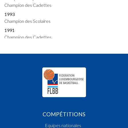
Champion des Cadettes
1993
Champion des Scolaires
1991
Champion des Cadettes
1990
Vainqueur Coupe des Dames
Champion des Cadettes
1989
Champion des Fillettes
Champion des Filles Scolaires
Champion des Cadettes
1988
Champion des Cadettes
Champion des Filles Scolaires
COMPÉTITIONS
Champion des Dames
Equipes nationales