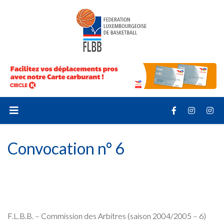
Convocation n° 6
F.L.B.B. – Commission des Arbitres (saison 2004/2005 – 6)