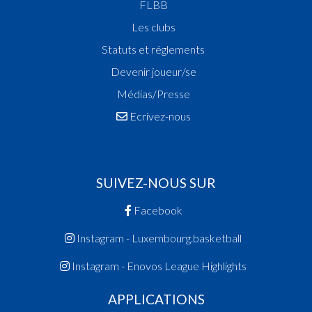
FLBB
Les clubs
Statuts et réglements
Devenir joueur/se
Médias/Presse
Ecrivez-nous
SUIVEZ-NOUS SUR
Facebook
Instagram - Luxembourg.basketball
Instagram - Enovos League Highlights
APPLICATIONS