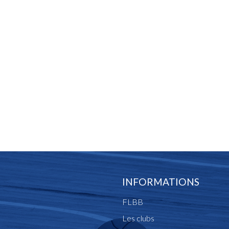
INFORMATIONS
FLBB
Les clubs