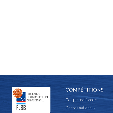
COMPÉTITIONS
Equipes nationales
Cadres nationaux