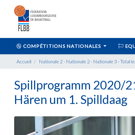
COMPÉTITIONS NATIONALES
EQU
Accueil
Nationale 2
-
Nationale 2
-
Nationale 3
-
Total l
Spillprogramm 2020/21
Hären um 1. Spilldaag