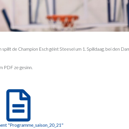
 spillt de Champion Esch géint Steesel um 1. Spilldaag, bei den Da
m PDF ze gesinn.
ment "Programme_saison_20_21"