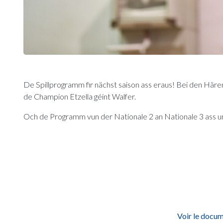
De Spillprogramm fir nächst saison ass eraus! Bei den Hären
de Champion Etzella géint Walfer.
Och de Programm vun der Nationale 2 an Nationale 3 ass u
Voir le docu