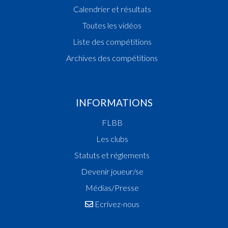
Calendrier et résultats
Toutes les vidéos
Liste des compétitions
Archives des compétitions
INFORMATIONS
FLBB
Les clubs
Statuts et réglements
Devenir joueur/se
Médias/Presse
Ecrivez-nous