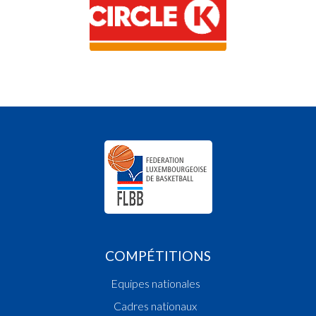
COMPÉTITIONS
Equipes nationales
Cadres nationaux