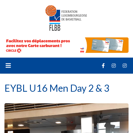
EYBL U16 Men Day 2 & 3