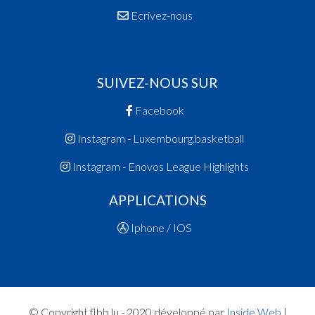
Ecrivez-nous
SUIVEZ-NOUS SUR
Facebook
Instagram - Luxembourg.basketball
Instagram - Enovos League Highlights
APPLICATIONS
Iphone / IOS
© Copyright flbb.lu - 2020 développé par
Inside Web
|