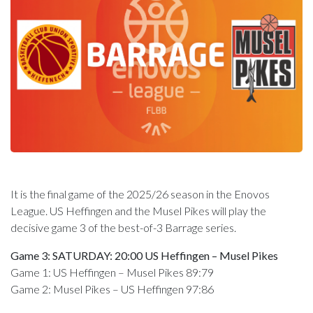
It is the final game of the 2025/26 season in the Enovos
League. US Heffingen and the Musel Pikes will play the
decisive game 3 of the best-of-3 Barrage series.
Game 3: SATURDAY: 20:00 US Heffingen – Musel Pikes
Game 1: US Heffingen – Musel Pikes 89:79
Game 2: Musel Pikes – US Heffingen 97:86