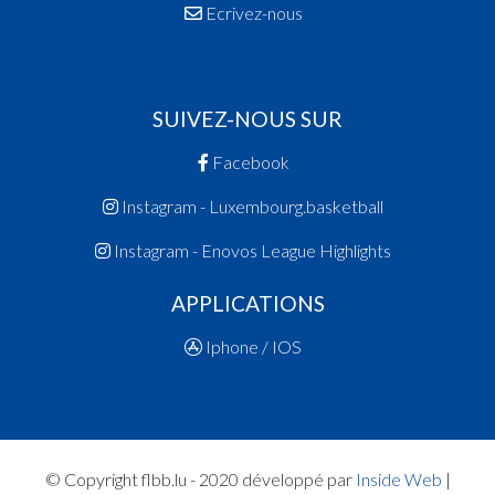
Ecrivez-nous
SUIVEZ-NOUS SUR
Facebook
Instagram - Luxembourg.basketball
Instagram - Enovos League Highlights
APPLICATIONS
Iphone / IOS
© Copyright flbb.lu - 2020 développé par
Inside Web
|