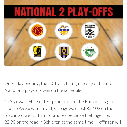
On Friday evening, the 10th and final game day of the men’s
National 2 play-offs was on the schedule.
Gréngewald Hueschtert promotes to the Enovos League
next to AS Zolwer. In fact, Gréngewald lost 85:103 on the
road in Zolwer but still promotes because Heffingen lost
82:90 on the road in Schieren at the same time. Heffingen will