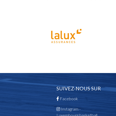
SUIVEZ-NOUS SUR
Facebook
Instagram -
Luxembourg.basketball