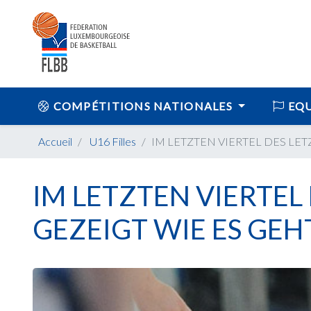
COMPÉTITIONS NATIONALES
EQU
Accueil
U16 Filles
IM LETZTEN VIERTEL DES LET
IM LETZTEN VIERTEL 
GEZEIGT WIE ES GEH