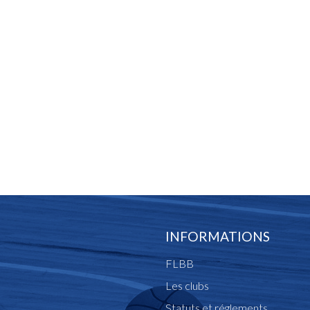
INFORMATIONS
FLBB
Les clubs
Statuts et réglements