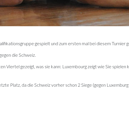
alifikationsgruppe gespielt und zum ersten mal bei diesem Turnier
gegen die Schweiz.
ten Viertel gezeigt, was sie kann: Luxembourg zeigt wie Sie spielen
etzte Platz, da die Schweiz vorher schon 2 Siege (gegen Luxemburg