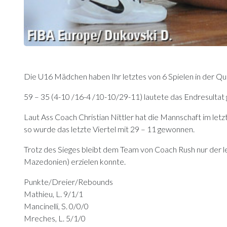
Die U16 Mädchen haben Ihr letztes von 6 Spielen in der Qu
59 – 35 (4-10 /16-4 /10-10/29-11) lautete das Endresultat 
Laut Ass Coach Christian Nittler hat die Mannschaft im letz
so wurde das letzte Viertel mit 29 – 11 gewonnen.
Trotz des Sieges bleibt dem Team von Coach Rush nur der l
Mazedonien) erzielen konnte.
Punkte/Dreier/Rebounds
Mathieu, L. 9/1/1
Mancinelli, S. 0/0/0
Mreches, L. 5/1/0