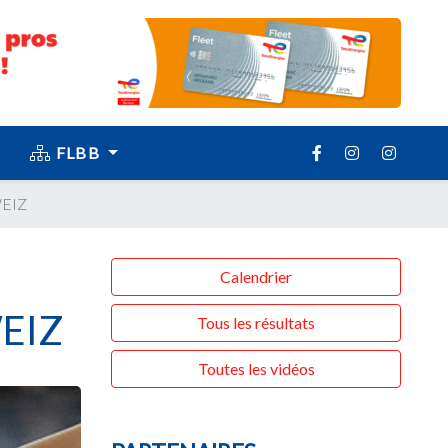
FLBB
WEIZ
Calendrier
EIZ
Tous les résultats
Toutes les vidéos