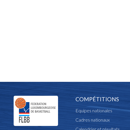
COMPÉTITIONS
Equipes nationales
Cadres nationaux
Calendrier et résultats