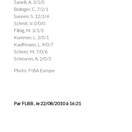
Sanelli, A. 3/1/0
Bidinger, C. 7/2/1
Sunnen, S. 12/2/4
Schmit, V. 0/0/0
Filbig, M. 3/1/3
Kummer, L. 2/0/1
Kauffmann, L. 9/0/7
Scheer, M. 7/0/6
Scheuren, A. 2/0/3
Photo: FIBA Europe
Par FLBB
, le 22/08/2010 à 16:21