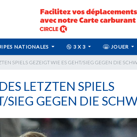
IPES NATIONALES
3 X 3
JOUER
ZTEN SPIELS GEZEIGT WIE ES GEHT/SIEG GEGEN DIE SCH
DES LETZTEN SPIELS
T/SIEG GEGEN DIE SCHW