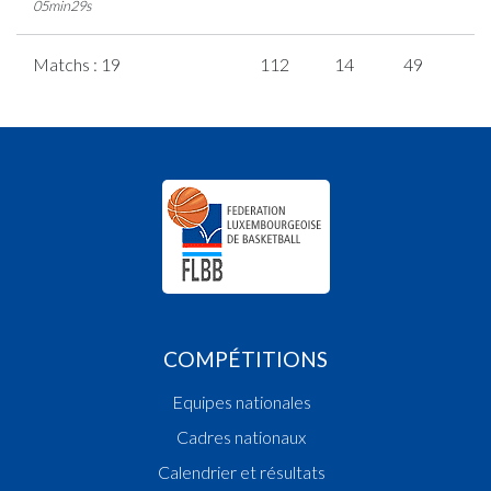
05min29s
Matchs : 19
112
14
49
0
COMPÉTITIONS
Equipes nationales
Cadres nationaux
Calendrier et résultats