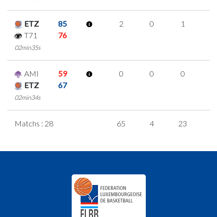
ETZ
85
2
0
1
0
T71
76
02min35s
AMI
59
0
0
0
0
ETZ
67
02min34s
Matchs : 28
65
4
23
5