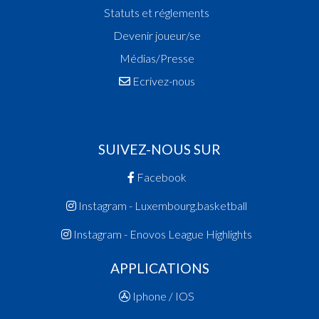
Statuts et réglements
Devenir joueur/se
Médias/Presse
Ecrivez-nous
SUIVEZ-NOUS SUR
Facebook
Instagram - Luxembourg.basketball
Instagram - Enovos League Highlights
APPLICATIONS
Iphone / IOS