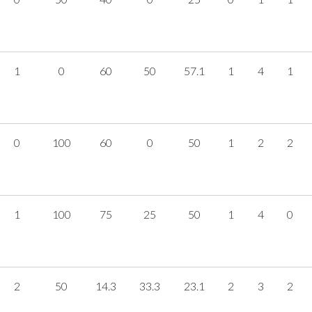
1
0
60
50
57.1
1
4
1
0
100
60
0
50
1
2
2
1
100
75
25
50
1
4
0
2
50
14.3
33.3
23.1
2
3
2