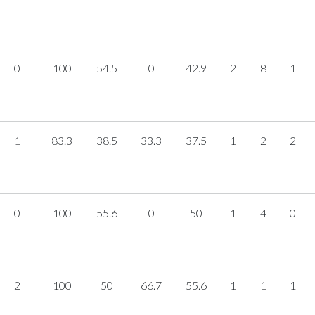
0
100
54.5
0
42.9
2
8
1
1
83.3
38.5
33.3
37.5
1
2
2
0
100
55.6
0
50
1
4
0
2
100
50
66.7
55.6
1
1
1