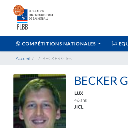
COMPÉTITIONS NATIONALES
EQU
Accueil
BECKER Gilles
BECKER Gi
LUX
46 ans
JICL