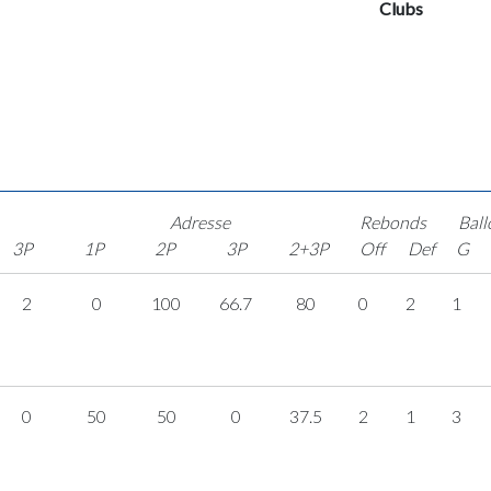
Clubs
Adresse
Rebonds
Ball
3P
1P
2P
3P
2+3P
Off
Def
G
2
0
100
66.7
80
0
2
1
0
50
50
0
37.5
2
1
3