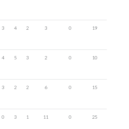
3
4
2
3
0
19
4
5
3
2
0
10
3
2
2
6
0
15
0
3
1
11
0
25