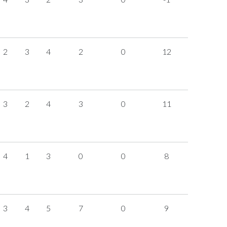
2
3
4
2
0
12
3
2
4
3
0
11
4
1
3
0
0
8
3
4
5
7
0
9