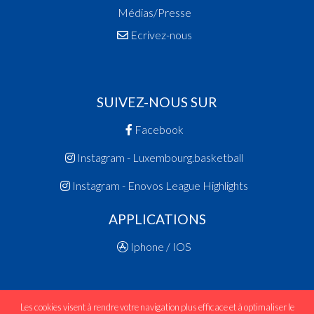
Médias/Presse
Ecrivez-nous
SUIVEZ-NOUS SUR
Facebook
Instagram - Luxembourg.basketball
Instagram - Enovos League Highlights
APPLICATIONS
Iphone / IOS
Les cookies visent à rendre votre navigation plus efficace et à optimaliser le