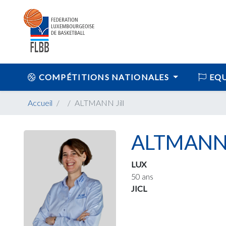
COMPÉTITIONS NATIONALES
EQU
Accueil
ALTMANN Jill
ALTMANN J
LUX
50 ans
JICL