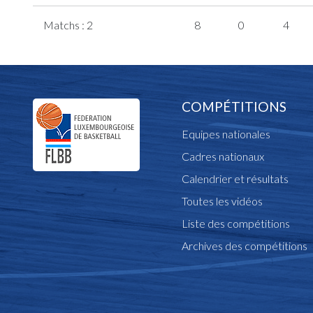
Matchs : 2
8
0
4
COMPÉTITIONS
Equipes nationales
Cadres nationaux
Calendrier et résultats
Toutes les vidéos
Liste des compétitions
Archives des compétitions