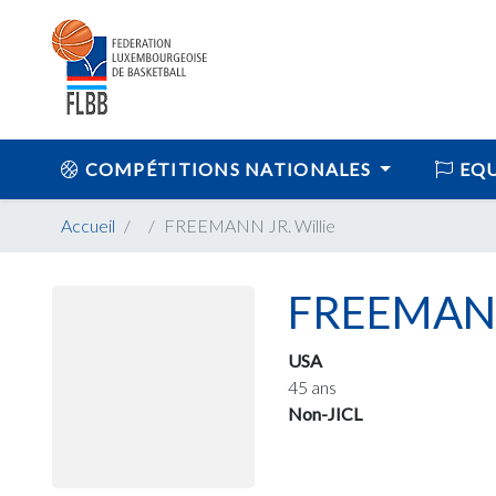
COMPÉTITIONS NATIONALES
EQU
Accueil
FREEMANN JR. Willie
FREEMANN 
USA
45 ans
Non-JICL