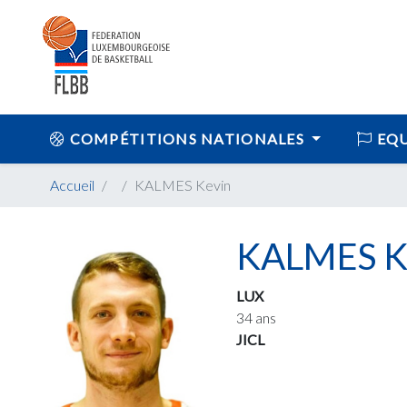
COMPÉTITIONS NATIONALES
EQU
Accueil
KALMES Kevin
KALMES K
LUX
34 ans
JICL