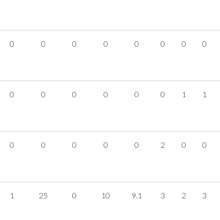
0
0
0
0
0
0
0
0
0
0
0
0
0
0
1
1
0
0
0
0
0
2
0
0
1
25
0
10
9.1
3
2
3