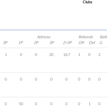
Clubs
Adresse
Rebonds
Ball
3P
1P
2P
3P
2+3P
Off
Def
G
1
0
0
20
16.7
1
0
2
0
0
0
0
0
0
0
0
0
50
0
0
0
0
1
0