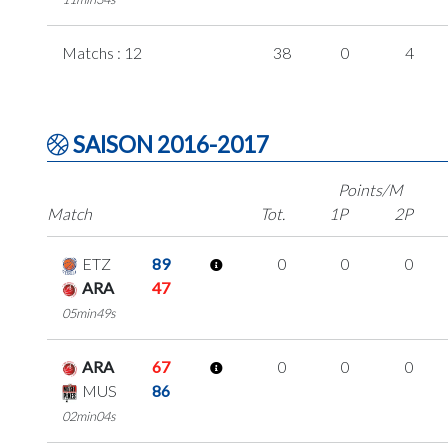
Matchs : 12
38
0
4
SAISON 2016-2017
Points/M
Match
Tot.
1P
2P
ETZ
89
0
0
0
ARA
47
05min49s
ARA
67
0
0
0
MUS
86
02min04s