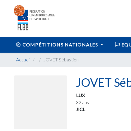
COMPÉTITIONS NATIONALES
EQU
Accueil
JOVET Sébastien
JOVET Séb
LUX
32 ans
JICL