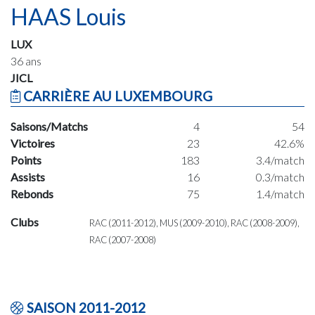
HAAS Louis
LUX
36 ans
JICL
CARRIÈRE AU LUXEMBOURG
Saisons/Matchs
4
54
Victoires
23
42.6%
Points
183
3.4/match
Assists
16
0.3/match
Rebonds
75
1.4/match
Clubs
RAC (2011-2012), MUS (2009-2010), RAC (2008-2009),
RAC (2007-2008)
SAISON 2011-2012