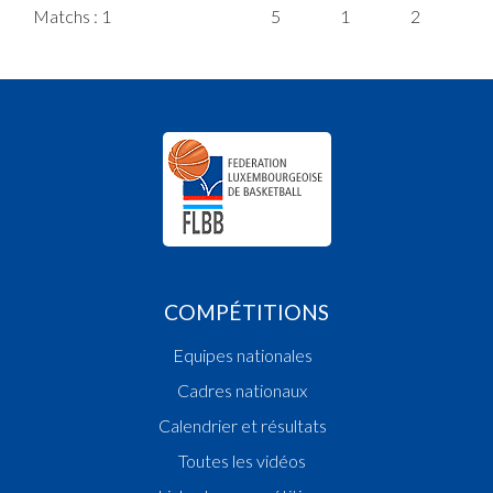
Matchs : 1
5
1
2
0
COMPÉTITIONS
Equipes nationales
Cadres nationaux
Calendrier et résultats
Toutes les vidéos