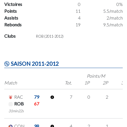
Victoires
0
0%
Points
11
5.5/match
Assists
4
2/match
Rebonds
19
9.5/match
Clubs
ROB (2011-2012)
SAISON 2011-2012
Points/M
Match
Tot.
1P
2P
3P
RAC
79
7
0
2
1
ROB
67
31min22s
CON
98
4
2
1
0