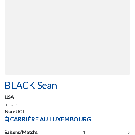
BLACK Sean
USA
51 ans
Non-JICL
CARRIÈRE AU LUXEMBOURG
Saisons/Matchs
1
2