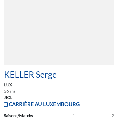
KELLER Serge
LUX
36 ans
JICL
CARRIÈRE AU LUXEMBOURG
Saisons/Matchs
1
2