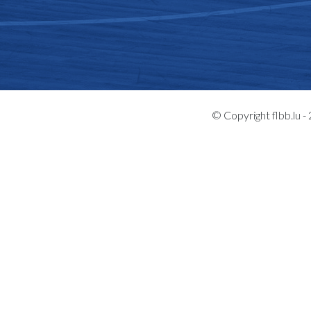
© Copyright flbb.lu 