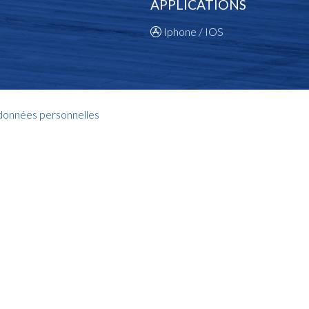
APPLICATIONS
Iphone / IOS
 données personnelles