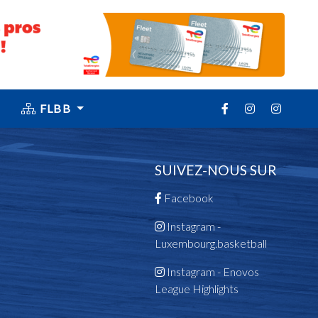
FLBB
SUIVEZ-NOUS SUR
Facebook
Instagram -
Luxembourg.basketball
Instagram - Enovos
League Highlights