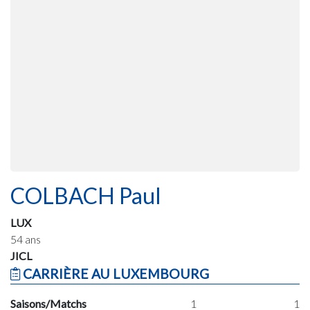
COLBACH Paul
LUX
54 ans
JICL
CARRIÈRE AU LUXEMBOURG
Saisons/Matchs
1
1