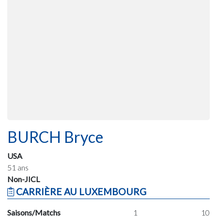
BURCH Bryce
USA
51 ans
Non-JICL
CARRIÈRE AU LUXEMBOURG
Saisons/Matchs
1
10