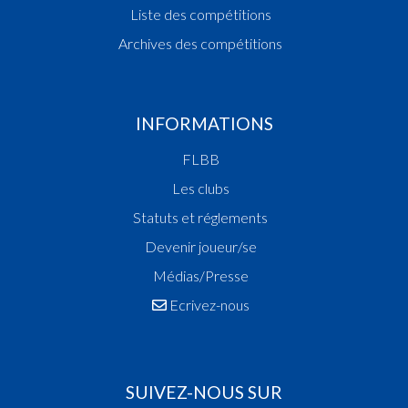
Liste des compétitions
Archives des compétitions
INFORMATIONS
FLBB
Les clubs
Statuts et réglements
Devenir joueur/se
Médias/Presse
Ecrivez-nous
SUIVEZ-NOUS SUR