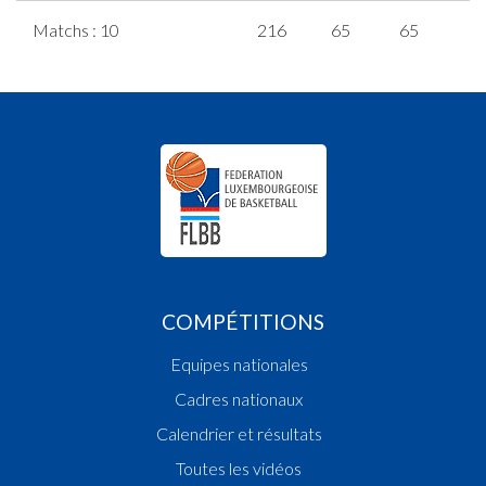
Matchs : 10
216
65
65
7
COMPÉTITIONS
Equipes nationales
Cadres nationaux
Calendrier et résultats
Toutes les vidéos