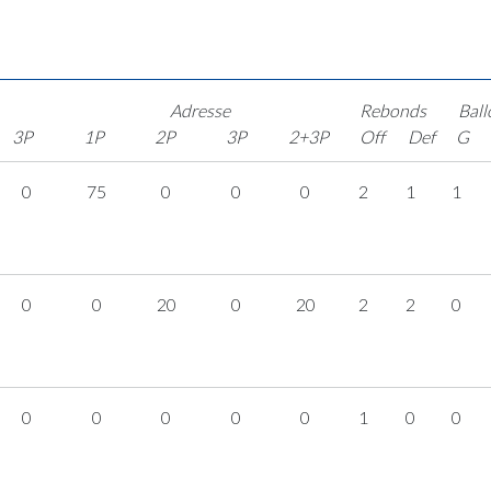
Adresse
Rebonds
Ball
3P
1P
2P
3P
2+3P
Off
Def
G
0
75
0
0
0
2
1
1
0
0
20
0
20
2
2
0
0
0
0
0
0
1
0
0