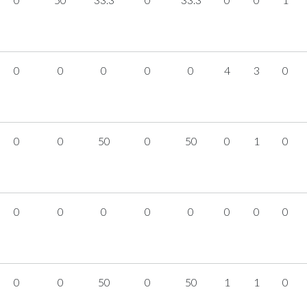
0
0
0
0
0
4
3
0
0
0
50
0
50
0
1
0
0
0
0
0
0
0
0
0
0
0
50
0
50
1
1
0