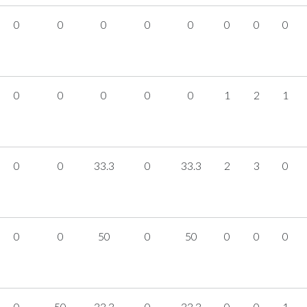
0
0
0
0
0
0
0
0
0
0
0
0
0
1
2
1
0
0
33.3
0
33.3
2
3
0
0
0
50
0
50
0
0
0
0
50
33.3
0
33.3
0
0
1