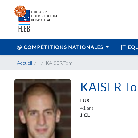
COMPÉTITIONS NATIONALES
EQU
Accueil
KAISER Tom
KAISER T
LUX
41 ans
JICL