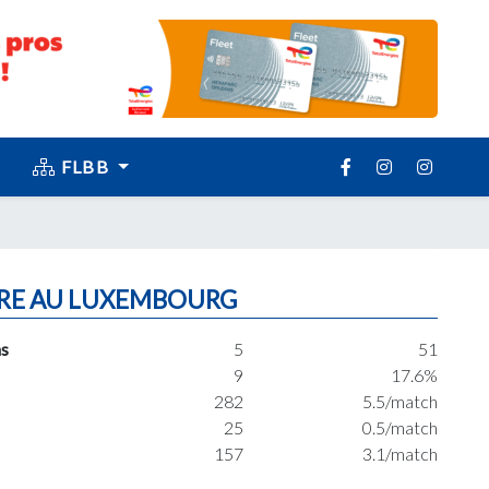
FLBB
RE AU LUXEMBOURG
s
5
51
9
17.6%
282
5.5/match
25
0.5/match
157
3.1/match