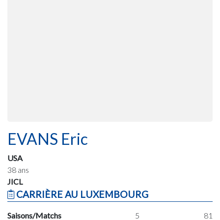
EVANS Eric
USA
38 ans
JICL
CARRIÈRE AU LUXEMBOURG
Saisons/Matchs
5
81