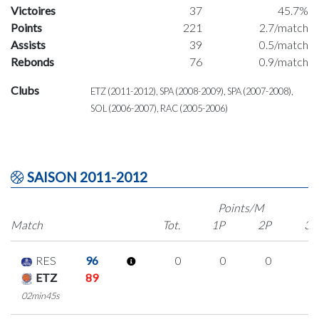
Victoires
37
45.7%
Points
221
2.7/match
Assists
39
0.5/match
Rebonds
76
0.9/match
Clubs
ETZ (2011-2012), SPA (2008-2009), SPA (2007-2008),
SOL (2006-2007), RAC (2005-2006)
SAISON 2011-2012
Points/M
Match
Tot.
1P
2P
3P
RES
96
0
0
0
0
ETZ
89
02min45s