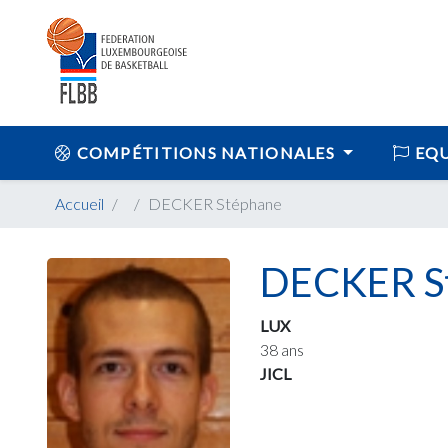
COMPÉTITIONS NATIONALES
EQU
Accueil
DECKER Stéphane
DECKER S
LUX
38 ans
JICL