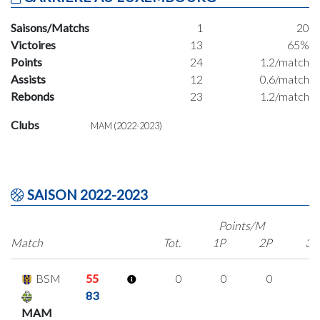
Saisons/Matchs
1
20
Victoires
13
65%
Points
24
1.2/match
Assists
12
0.6/match
Rebonds
23
1.2/match
Clubs
MAM (2022-2023)
SAISON 2022-2023
Points/M
Match
Tot.
1P
2P
3P
BSM
55
0
0
0
0
83
MAM