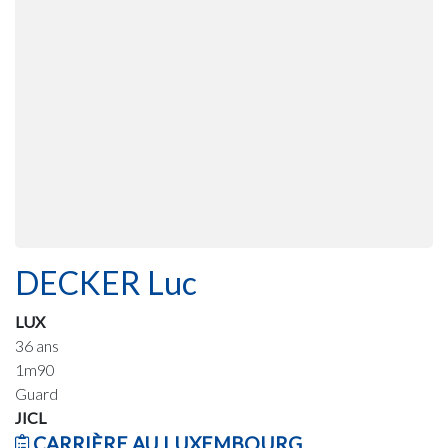
DECKER Luc
LUX
36 ans
1m90
Guard
JICL
CARRIÈRE AU LUXEMBOURG