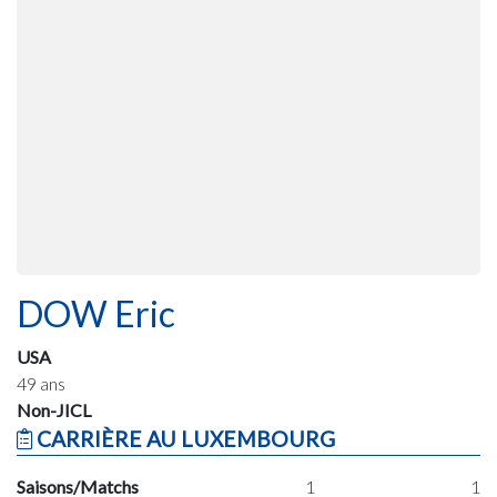
DOW Eric
USA
49 ans
Non-JICL
CARRIÈRE AU LUXEMBOURG
Saisons/Matchs
1
1