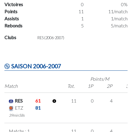
Victoires
0
0%
Points
11
11/match
Assists
1
1/match
Rebonds
5
5/match
Clubs
RES (2006-2007)
SAISON 2006-2007
Points/M
Match
Tot.
1P
2P
3P
RES
61
11
0
4
1
ETZ
81
39min58s
Matchs : 1
11
0
4
1