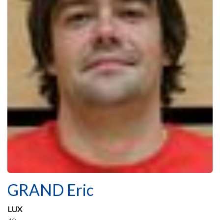
GRAND Eric
LUX