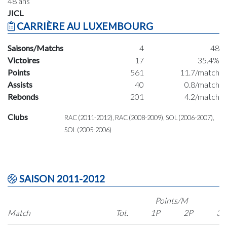
48 ans
JICL
CARRIÈRE AU LUXEMBOURG
Saisons/Matchs
4
48
Victoires
17
35.4%
Points
561
11.7/match
Assists
40
0.8/match
Rebonds
201
4.2/match
Clubs
RAC (2011-2012), RAC (2008-2009), SOL (2006-2007),
SOL (2005-2006)
SAISON 2011-2012
Points/M
Match
Tot.
1P
2P
3P