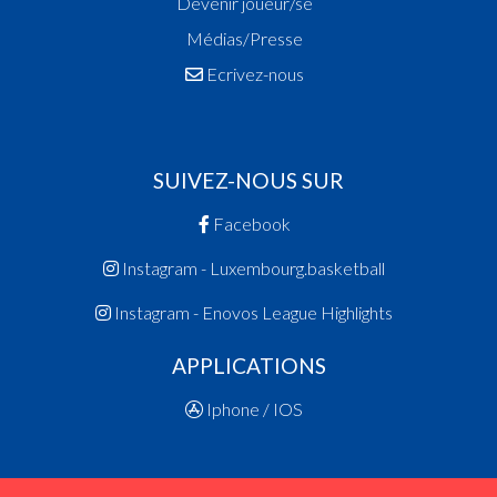
Devenir joueur/se
Médias/Presse
Ecrivez-nous
SUIVEZ-NOUS SUR
Facebook
Instagram - Luxembourg.basketball
Instagram - Enovos League Highlights
APPLICATIONS
Iphone / IOS