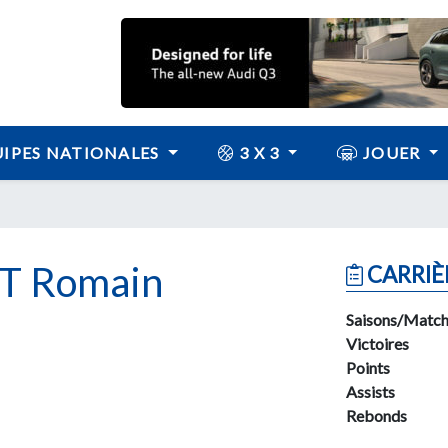
IPES NATIONALES
3 X 3
JOUER
 Romain
CARRIÈ
Saisons/Match
Victoires
Points
Assists
Rebonds