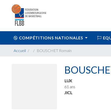
COMPÉTITIONS NATIONALES
EQU
Accueil
BOUSCHET Romain
BOUSCHET
LUX
61 ans
JICL