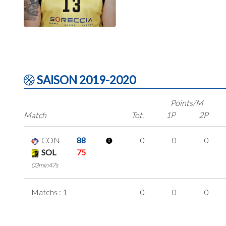
SAISON 2019-2020
Points/M
Match
Tot.
1P
2P
CON
88
0
0
0
SOL
75
03min47s
Matchs : 1
0
0
0