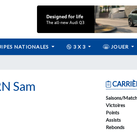
IPES NATIONALES
3 X 3
JOUER
N Sam
CARRIÈ
Saisons/Match
Victoires
Points
Assists
Rebonds