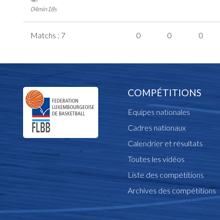
04min18s
Matchs : 7
0
0
0
COMPÉTITIONS
Equipes nationales
Cadres nationaux
Calendrier et résultats
Toutes les vidéos
Liste des compétitions
Archives des compétitions