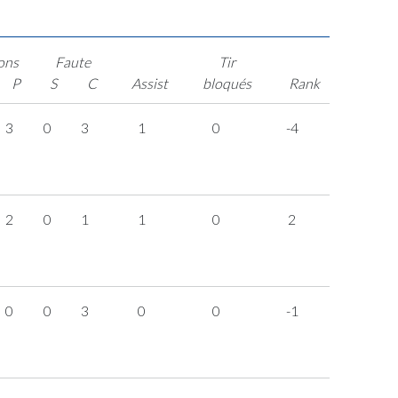
ons
Faute
Tir
P
S
C
Assist
bloqués
Rank
3
0
3
1
0
-4
2
0
1
1
0
2
0
0
3
0
0
-1