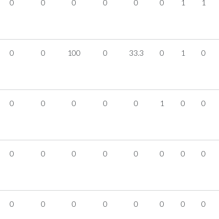
0
0
0
0
0
0
1
1
0
0
100
0
33.3
0
1
0
0
0
0
0
0
1
0
0
0
0
0
0
0
0
0
0
0
0
0
0
0
0
0
0