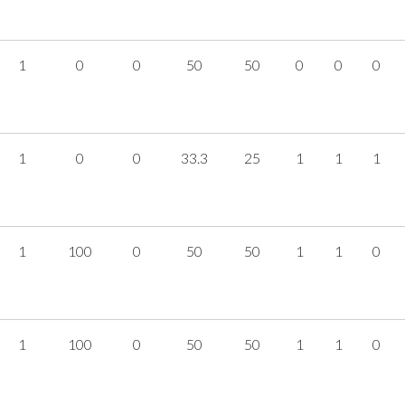
1
0
0
50
50
0
0
0
1
0
0
33.3
25
1
1
1
1
100
0
50
50
1
1
0
1
100
0
50
50
1
1
0