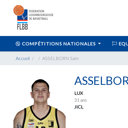
COMPÉTITIONS NATIONALES
EQU
Accueil
ASSELBORN Sam
ASSELBOR
LUX
31 ans
JICL