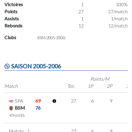
Victoires
1
100%
Points
27
27/match
Assists
1
1/match
Rebonds
12
12/match
Clubs
BSM (2005-2006)
SAISON 2005-2006
Points/M
Match
Tot.
1P
2P
3P
SPA
69
27
6
9
1
BSM
76
40min00s
Matchs : 1
27
6
9
1