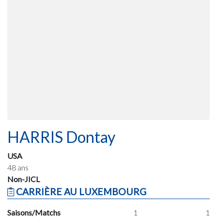
HARRIS Dontay
USA
48 ans
Non-JICL
CARRIÈRE AU LUXEMBOURG
Saisons/Matchs
1
1