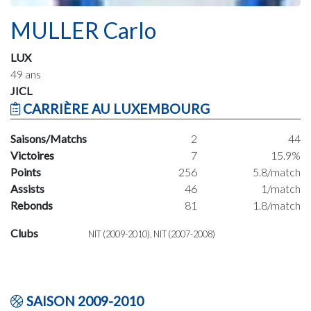
MULLER Carlo
LUX
49 ans
JICL
CARRIÈRE AU LUXEMBOURG
Saisons/Matchs
2
44
Victoires
7
15.9%
Points
256
5.8/match
Assists
46
1/match
Rebonds
81
1.8/match
Clubs
NIT (2009-2010), NIT (2007-2008)
SAISON 2009-2010