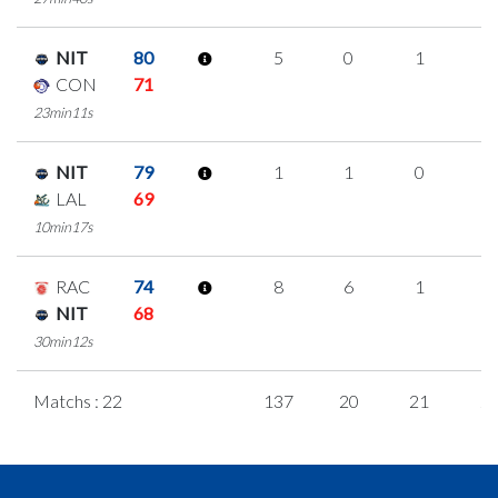
NIT
80
5
0
1
1
CON
71
23min11s
NIT
79
1
1
0
0
LAL
69
10min17s
RAC
74
8
6
1
0
NIT
68
30min12s
Matchs : 22
137
20
21
2