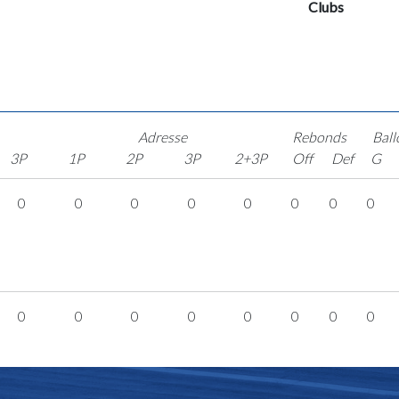
Clubs
Adresse
Rebonds
Ball
3P
1P
2P
3P
2+3P
Off
Def
G
0
0
0
0
0
0
0
0
0
0
0
0
0
0
0
0