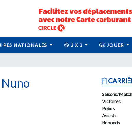
IPES NATIONALES
3 X 3
JOUER
 Nuno
CARRIÈ
Saisons/Match
Victoires
Points
Assists
Rebonds