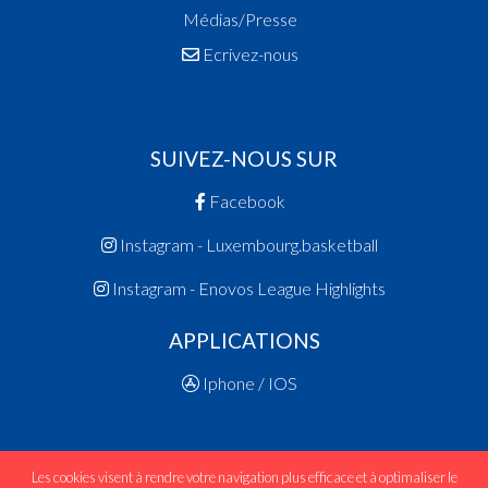
Médias/Presse
Ecrivez-nous
SUIVEZ-NOUS SUR
Facebook
Instagram - Luxembourg.basketball
Instagram - Enovos League Highlights
APPLICATIONS
Iphone / IOS
Les cookies visent à rendre votre navigation plus efficace et à optimaliser le