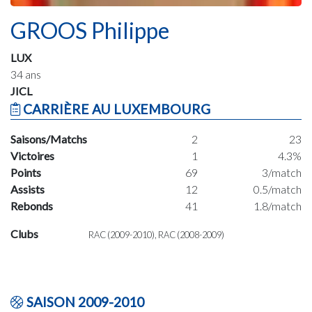
GROOS Philippe
LUX
34 ans
JICL
CARRIÈRE AU LUXEMBOURG
Saisons/Matchs
2
23
Victoires
1
4.3%
Points
69
3/match
Assists
12
0.5/match
Rebonds
41
1.8/match
Clubs
RAC (2009-2010), RAC (2008-2009)
SAISON 2009-2010