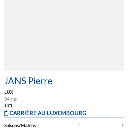
JANS Pierre
LUX
34 ans
JICL
CARRIÈRE AU LUXEMBOURG
Saisons/Matchs
1
1