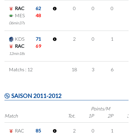
RAC
62
0
0
0
0
MES
48
06min37s
KDS
71
2
0
1
0
RAC
69
12min18s
Matchs : 12
18
3
6
1
SAISON 2011-2012
Points/M
Match
Tot.
1P
2P
3P
RAC
85
2
0
1
0