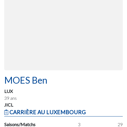
MOES Ben
LUX
39 ans
JICL
CARRIÈRE AU LUXEMBOURG
Saisons/Matchs
3
29