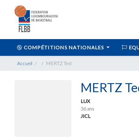
COMPÉTITIONS NATIONALES
EQU
Accueil
MERTZ Ted
MERTZ Te
LUX
36 ans
JICL