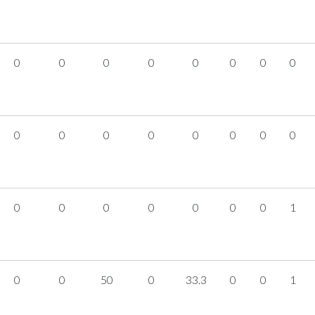
0
0
0
0
0
0
0
0
0
0
0
0
0
0
0
0
0
0
0
0
0
0
0
1
0
0
50
0
33.3
0
0
1