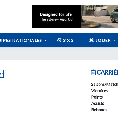
IPES NATIONALES
3 X 3
JOUER
d
CARRIÈ
Saisons/Match
Victoires
Points
Assists
Rebonds