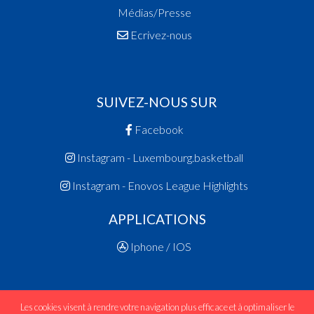
Médias/Presse
Ecrivez-nous
SUIVEZ-NOUS SUR
Facebook
Instagram - Luxembourg.basketball
Instagram - Enovos League Highlights
APPLICATIONS
Iphone / IOS
Les cookies visent à rendre votre navigation plus efficace et à optimaliser le