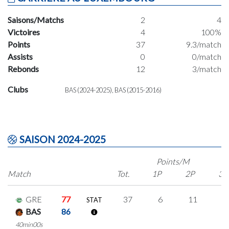
Saisons/Matchs
2
4
Victoires
4
100%
Points
37
9.3/match
Assists
0
0/match
Rebonds
12
3/match
Clubs
BAS (2024-2025), BAS (2015-2016)
SAISON 2024-2025
Points/M
Match
Tot.
1P
2P
3P
GRE
77
37
6
11
3
STAT
BAS
86
40min00s