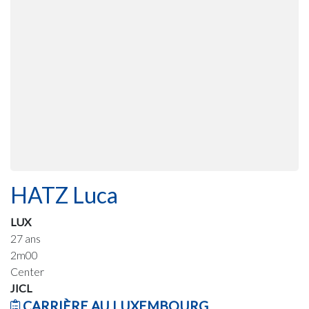
HATZ Luca
LUX
27 ans
2m00
Center
JICL
CARRIÈRE AU LUXEMBOURG