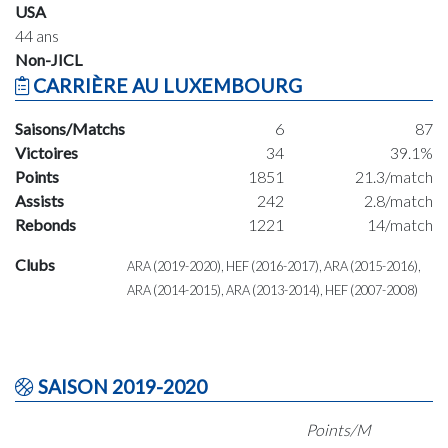
USA
44 ans
Non-JICL
CARRIÈRE AU LUXEMBOURG
Saisons/Matchs
6
87
Victoires
34
39.1%
Points
1851
21.3/match
Assists
242
2.8/match
Rebonds
1221
14/match
Clubs
ARA (2019-2020), HEF (2016-2017), ARA (2015-2016),
ARA (2014-2015), ARA (2013-2014), HEF (2007-2008)
SAISON 2019-2020
Points/M