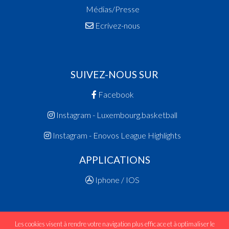
Médias/Presse
Ecrivez-nous
SUIVEZ-NOUS SUR
Facebook
Instagram - Luxembourg.basketball
Instagram - Enovos League Highlights
APPLICATIONS
Iphone / IOS
Les cookies visent à rendre votre navigation plus efficace et à optimaliser le