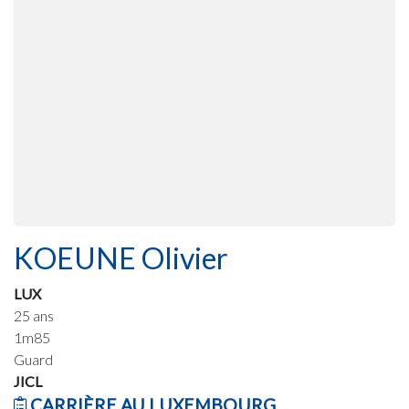
KOEUNE Olivier
LUX
25 ans
1m85
Guard
JICL
CARRIÈRE AU LUXEMBOURG