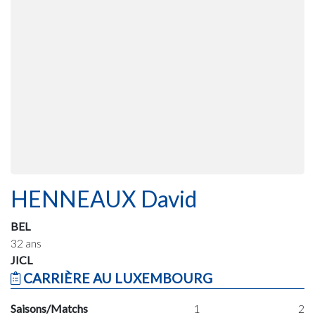
HENNEAUX David
BEL
32 ans
JICL
CARRIÈRE AU LUXEMBOURG
Saisons/Matchs
1
2