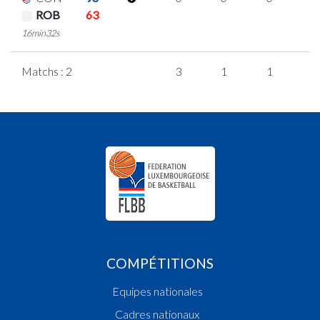
ROB
63
16min32s
Matchs : 2
3
1
1
0
COMPÉTITIONS
Equipes nationales
Cadres nationaux