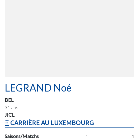
LEGRAND Noé
BEL
31 ans
JICL
CARRIÈRE AU LUXEMBOURG
Saisons/Matchs
1
1